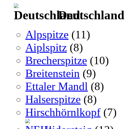
Deutschland
Alpspitze
(11)
Aiplspitz
(8)
Brecherspitze
(10)
Breitenstein
(9)
Ettaler Mandl
(8)
Halserspitze
(8)
Hirschhörnlkopf
(7)