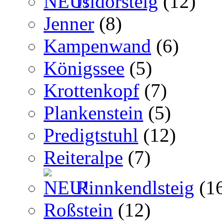
Isidorsteig
(12)
Jenner
(8)
Kampenwand
(6)
Königssee
(5)
Krottenkopf
(7)
Plankenstein
(5)
Predigtstuhl
(12)
Reiteralpe
(7)
Rinnkendlsteig
(1
Roßstein
(12)