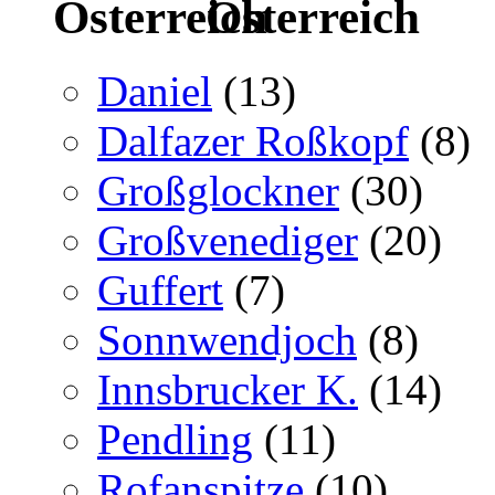
Österreich
Daniel
(13)
Dalfazer Roßkopf
(8)
Großglockner
(30)
Großvenediger
(20)
Guffert
(7)
Sonnwendjoch
(8)
Innsbrucker K.
(14)
Pendling
(11)
Rofanspitze
(10)