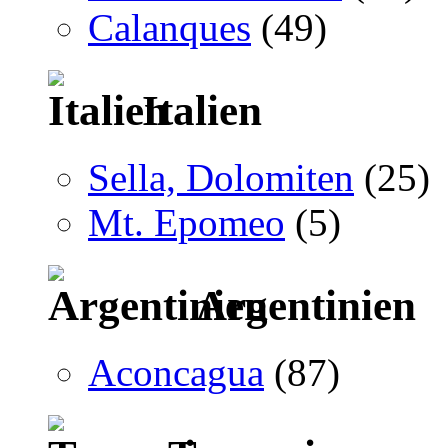
Calanques
(49)
Italien
Sella, Dolomiten
(25)
Mt. Epomeo
(5)
Argentinien
Aconcagua
(87)