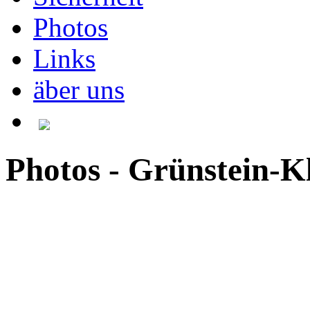
Photos
Links
äber uns
Photos - Grünstein-Kle