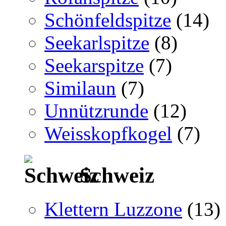
Schönfeldspitze
(14)
Seekarlspitze
(8)
Seekarspitze
(7)
Similaun
(7)
Unnützrunde
(12)
Weisskopfkogel
(7)
Schweiz
Klettern Luzzone
(13)