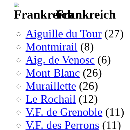
Frankreich
Aiguille du Tour
(27)
Montmirail
(8)
Aig. de Venosc
(6)
Mont Blanc
(26)
Muraillette
(26)
Le Rochail
(12)
V.F. de Grenoble
(11)
V.F. des Perrons
(11)