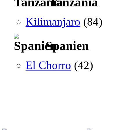
Tanzania
Kilimanjaro
(84)
Spanien
El Chorro
(42)