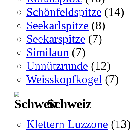
Schönfeldspitze
(14)
Seekarlspitze
(8)
Seekarspitze
(7)
Similaun
(7)
Unnützrunde
(12)
Weisskopfkogel
(7)
Schweiz
Klettern Luzzone
(13)