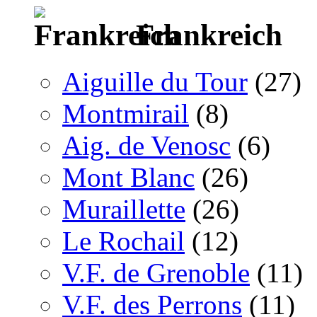
Frankreich
Aiguille du Tour
(27)
Montmirail
(8)
Aig. de Venosc
(6)
Mont Blanc
(26)
Muraillette
(26)
Le Rochail
(12)
V.F. de Grenoble
(11)
V.F. des Perrons
(11)