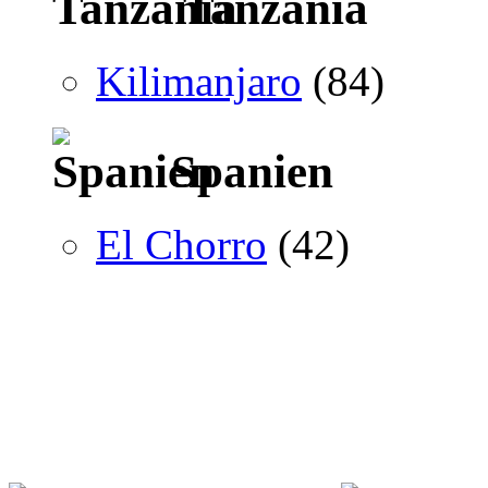
Tanzania
Kilimanjaro
(84)
Spanien
El Chorro
(42)