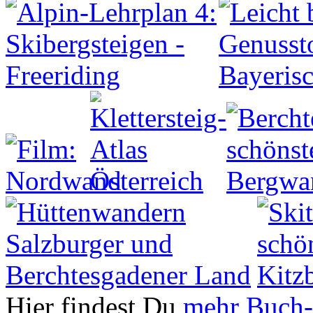
Hier findest Du
mehr Buch-