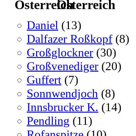
Österreich
Daniel
(13)
Dalfazer Roßkopf
(8)
Großglockner
(30)
Großvenediger
(20)
Guffert
(7)
Sonnwendjoch
(8)
Innsbrucker K.
(14)
Pendling
(11)
Rofanspitze
(10)