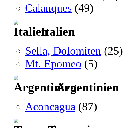
Calanques
(49)
Italien
Sella, Dolomiten
(25)
Mt. Epomeo
(5)
Argentinien
Aconcagua
(87)