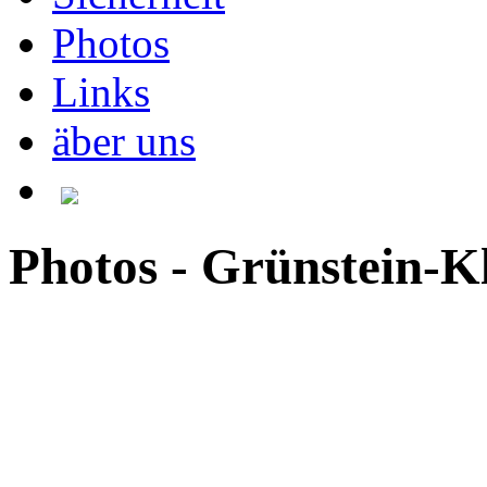
Photos
Links
äber uns
Photos - Grünstein-Kle