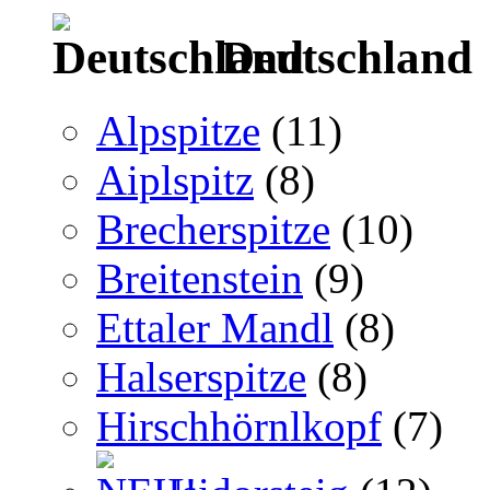
Deutschland
Alpspitze
(11)
Aiplspitz
(8)
Brecherspitze
(10)
Breitenstein
(9)
Ettaler Mandl
(8)
Halserspitze
(8)
Hirschhörnlkopf
(7)