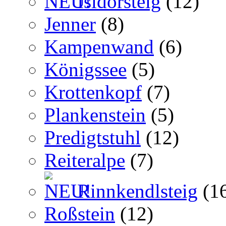
Isidorsteig
(12)
Jenner
(8)
Kampenwand
(6)
Königssee
(5)
Krottenkopf
(7)
Plankenstein
(5)
Predigtstuhl
(12)
Reiteralpe
(7)
Rinnkendlsteig
(1
Roßstein
(12)