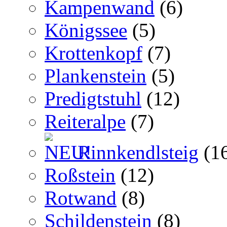
Kampenwand
(6)
Königssee
(5)
Krottenkopf
(7)
Plankenstein
(5)
Predigtstuhl
(12)
Reiteralpe
(7)
Rinnkendlsteig
(1
Roßstein
(12)
Rotwand
(8)
Schildenstein
(8)