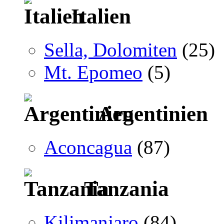
Italien
Sella, Dolomiten
(25)
Mt. Epomeo
(5)
Argentinien
Aconcagua
(87)
Tanzania
Kilimanjaro
(84)