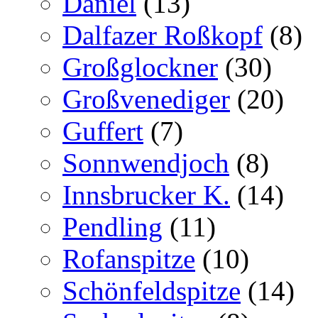
Daniel
(13)
Dalfazer Roßkopf
(8)
Großglockner
(30)
Großvenediger
(20)
Guffert
(7)
Sonnwendjoch
(8)
Innsbrucker K.
(14)
Pendling
(11)
Rofanspitze
(10)
Schönfeldspitze
(14)