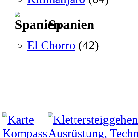
Spanien
El Chorro
(42)