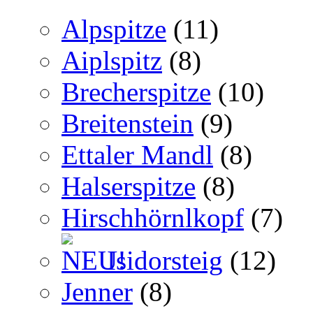
Alpspitze
(11)
Aiplspitz
(8)
Brecherspitze
(10)
Breitenstein
(9)
Ettaler Mandl
(8)
Halserspitze
(8)
Hirschhörnlkopf
(7)
Isidorsteig
(12)
Jenner
(8)