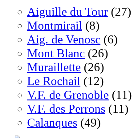
Aiguille du Tour
(27)
Montmirail
(8)
Aig. de Venosc
(6)
Mont Blanc
(26)
Muraillette
(26)
Le Rochail
(12)
V.F. de Grenoble
(11)
V.F. des Perrons
(11)
Calanques
(49)