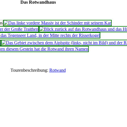
Das Rotwandhaus
Tourenbeschreibung:
Rotwand