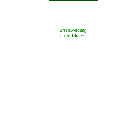
Ersatzwerbung
für AdBlocker