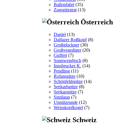
Ballonfahrt
(35)
Zugspitzgrat
(13)
Österreich
Daniel
(13)
Dalfazer Roßkopf
(8)
Großglockner
(30)
Großvenediger
(20)
Guffert
(7)
Sonnwendjoch
(8)
Innsbrucker K.
(14)
Pendling
(11)
Rofanspitze
(10)
Schönfeldspitze
(14)
Seekarlspitze
(8)
Seekarspitze
(7)
Similaun
(7)
Unnützrunde
(12)
Weisskopfkogel
(7)
Schweiz