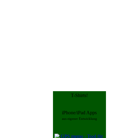
T-Shirts!
iPhone/iPad Apps
aus eigener Entwicklung