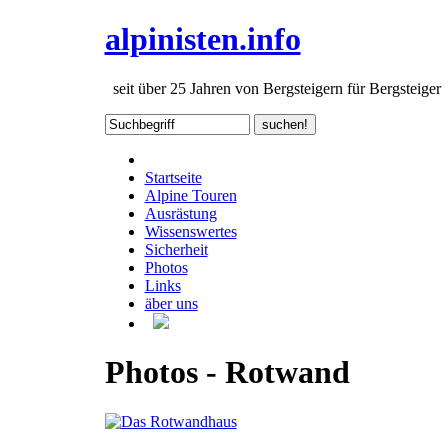
alpinisten.info
seit über 25 Jahren von Bergsteigern für Bergsteiger
Startseite
Alpine Touren
Ausrästung
Wissenswertes
Sicherheit
Photos
Links
äber uns
Photos - Rotwand