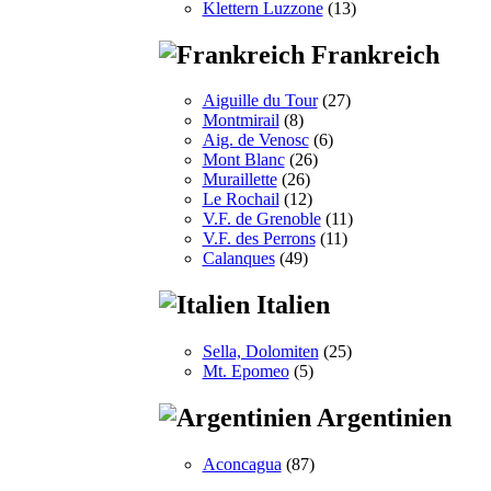
Klettern Luzzone
(13)
Frankreich
Aiguille du Tour
(27)
Montmirail
(8)
Aig. de Venosc
(6)
Mont Blanc
(26)
Muraillette
(26)
Le Rochail
(12)
V.F. de Grenoble
(11)
V.F. des Perrons
(11)
Calanques
(49)
Italien
Sella, Dolomiten
(25)
Mt. Epomeo
(5)
Argentinien
Aconcagua
(87)