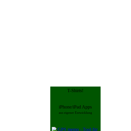
T-Shirts!
iPhone/iPad Apps
aus eigener Entwicklung