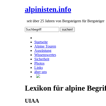
alpinisten.info
seit über 25 Jahren von Bergsteigern für Bergsteiger
Startseite
Alpine Touren
Ausrästung
Wissenswertes
Sicherheit
Photos
Links
äber uns
Lexikon für alpine Begrif
UIAA