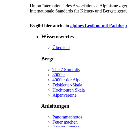
Union International des Associations d'Alpinisme - ge
Internationale Standards für Kletter- und Bergsteiger
Es gibt hier auch ein
alpines Lexikon mit Fachbegr
Wissenswertes
Übersicht
Berge
The 7 Summits
8000er
4000er der Alpen
Felskletter-Skala
Hochtouren Skala
Alpenvereine
Anleitungen
Panoramaphotos
Feuer machen