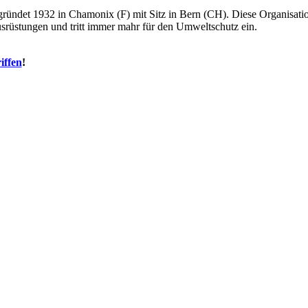
gründet 1932 in Chamonix (F) mit Sitz in Bern (CH). Diese Organisatio
ausrüstungen und tritt immer mahr für den Umweltschutz ein.
iffen
!