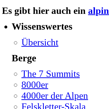
Es gibt hier auch ein
alpi
Wissenswertes
Übersicht
Berge
The 7 Summits
8000er
4000er der Alpen
Felskletter-Skala