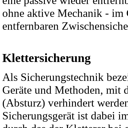
eine passive wieder entfern
ohne aktive Mechanik - im 
entfernbaren Zwischensich
Klettersicherung
Als Sicherungstechnik beze
Geräte und Methoden, mit d
(Absturz) verhindert werden
Sicherungsgerät ist dabei i