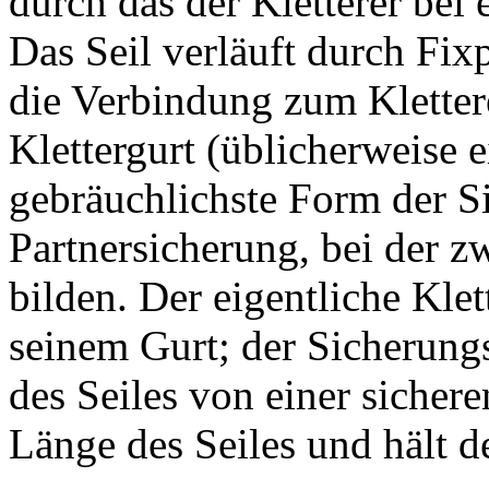
durch das der Kletterer bei
Das Seil verläuft durch Fix
die Verbindung zum Klettere
Klettergurt (üblicherweise e
gebräuchlichste Form der Si
Partnersicherung, bei der zw
bilden. Der eigentliche Klet
seinem Gurt; der Sicherungs
des Seiles von einer sichere
Länge des Seiles und hält d