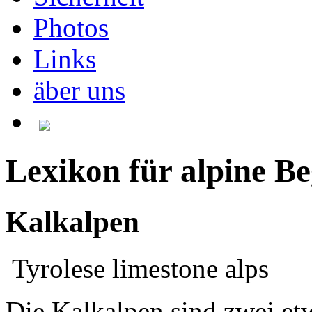
Photos
Links
äber uns
Lexikon für alpine Be
Kalkalpen
Tyrolese limestone alps
Die Kalkalpen sind zwei et