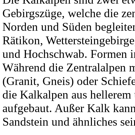
Gebirgszüge, welche die ze
Norden und Süden begleiten.
Rätikon, Wettersteingebirge
und Hochschwab. Formen im
Während die Zentralalpen me
(Granit, Gneis) oder Schief
die Kalkalpen aus hellerem
aufgebaut. Außer Kalk kann
Sandstein und ähnliches sei