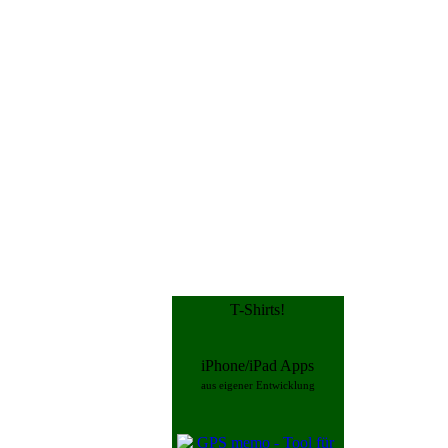
T-Shirts!
iPhone/iPad Apps
aus eigener Entwicklung