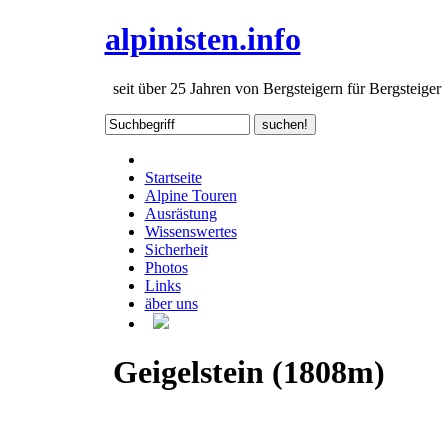
alpinisten.info
seit über 25 Jahren von Bergsteigern für Bergsteiger
Startseite
Alpine Touren
Ausrästung
Wissenswertes
Sicherheit
Photos
Links
äber uns
Geigelstein (1808m)