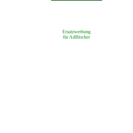
Ersatzwerbung
für AdBlocker