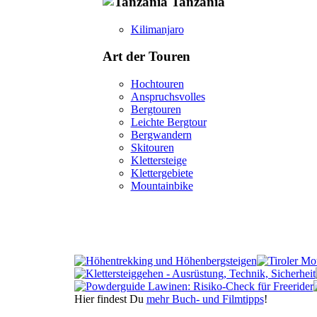
Tanzania
Kilimanjaro
Art der Touren
Hochtouren
Anspruchsvolles
Bergtouren
Leichte Bergtour
Bergwandern
Skitouren
Klettersteige
Klettergebiete
Mountainbike
Hier findest Du
mehr Buch- und Filmtipps
!