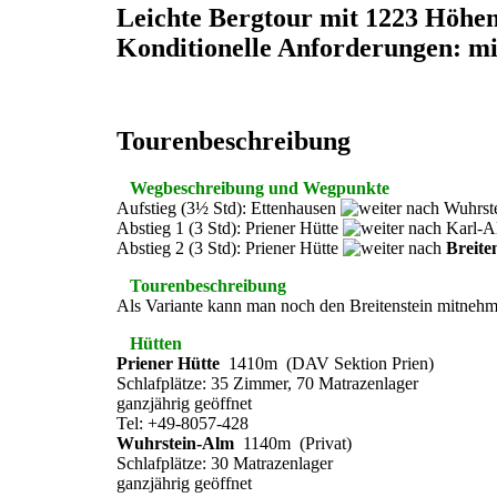
Leichte Bergtour mit 1223 Höhe
Konditionelle Anforderungen: mi
Tourenbeschreibung
Wegbeschreibung und Wegpunkte
Aufstieg (3½ Std): Ettenhausen
Wuhrst
Abstieg 1 (3 Std): Priener Hütte
Karl-
Abstieg 2 (3 Std): Priener Hütte
Breite
Tourenbeschreibung
Als Variante kann man noch den Breitenstein mitnehm
Hütten
Priener Hütte
1410m (DAV Sektion Prien)
Schlafplätze: 35 Zimmer, 70 Matrazenlager
ganzjährig geöffnet
Tel: +49-8057-428
Wuhrstein-Alm
1140m (Privat)
Schlafplätze: 30 Matrazenlager
ganzjährig geöffnet