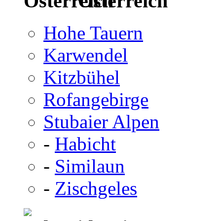
Österreich
Hohe Tauern
Karwendel
Kitzbühel
Rofangebirge
Stubaier Alpen
-
Habicht
-
Similaun
-
Zischgeles