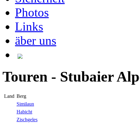
Photos
Links
äber uns
Touren - Stubaier Alp
Land
Berg
Similaun
Habicht
Zischgeles