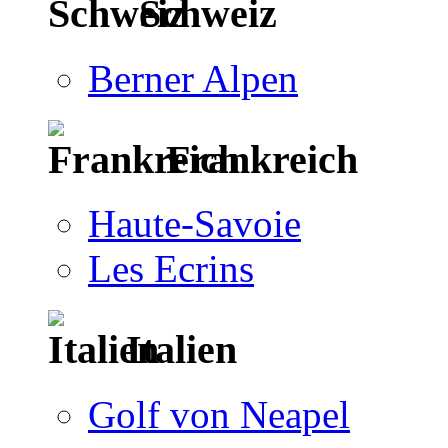
Schweiz
Berner Alpen
Frankreich
Haute-Savoie
Les Ecrins
Italien
Golf von Neapel