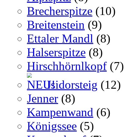
Brecherspitze
(10)
Breitenstein
(9)
Ettaler Mandl
(8)
Halserspitze
(8)
Hirschhörnlkopf
(7)
Isidorsteig
(12)
Jenner
(8)
Kampenwand
(6)
Königssee
(5)