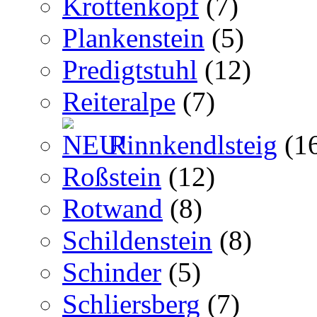
Krottenkopf
(7)
Plankenstein
(5)
Predigtstuhl
(12)
Reiteralpe
(7)
Rinnkendlsteig
(1
Roßstein
(12)
Rotwand
(8)
Schildenstein
(8)
Schinder
(5)
Schliersberg
(7)