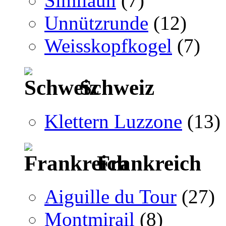
Similaun
(7)
Unnützrunde
(12)
Weisskopfkogel
(7)
Schweiz
Klettern Luzzone
(13)
Frankreich
Aiguille du Tour
(27)
Montmirail
(8)