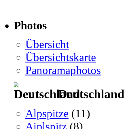
Photos
Übersicht
Übersichtskarte
Panoramaphotos
Deutschland
Alpspitze
(11)
Aiplspitz
(8)