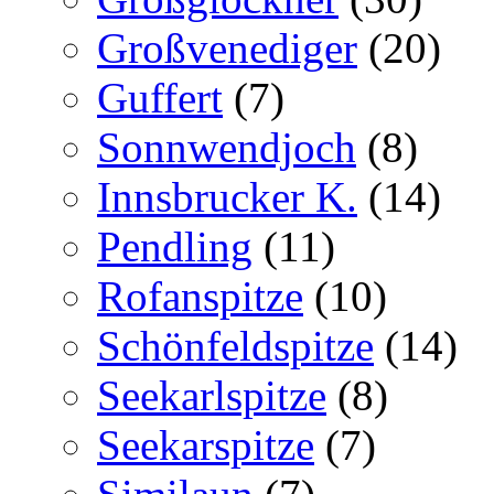
Großvenediger
(20)
Guffert
(7)
Sonnwendjoch
(8)
Innsbrucker K.
(14)
Pendling
(11)
Rofanspitze
(10)
Schönfeldspitze
(14)
Seekarlspitze
(8)
Seekarspitze
(7)