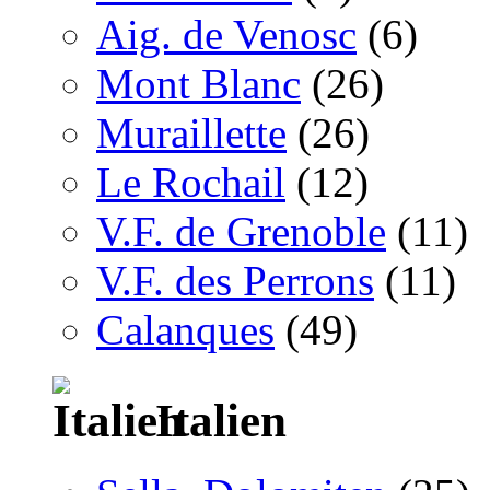
Aig. de Venosc
(6)
Mont Blanc
(26)
Muraillette
(26)
Le Rochail
(12)
V.F. de Grenoble
(11)
V.F. des Perrons
(11)
Calanques
(49)
Italien