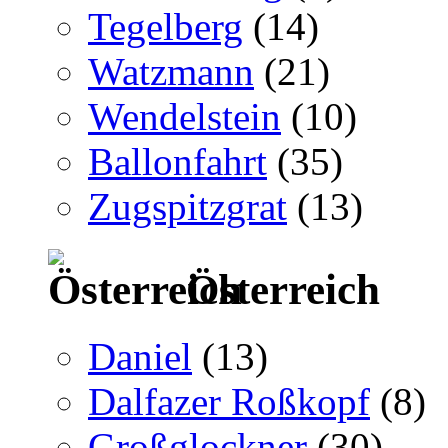
Tegelberg
(14)
Watzmann
(21)
Wendelstein
(10)
Ballonfahrt
(35)
Zugspitzgrat
(13)
Österreich
Daniel
(13)
Dalfazer Roßkopf
(8)
Großglockner
(30)