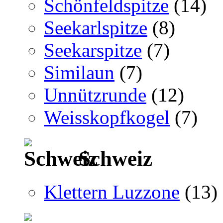
Schönfeldspitze
(14)
Seekarlspitze
(8)
Seekarspitze
(7)
Similaun
(7)
Unnützrunde
(12)
Weisskopfkogel
(7)
Schweiz
Klettern Luzzone
(13)