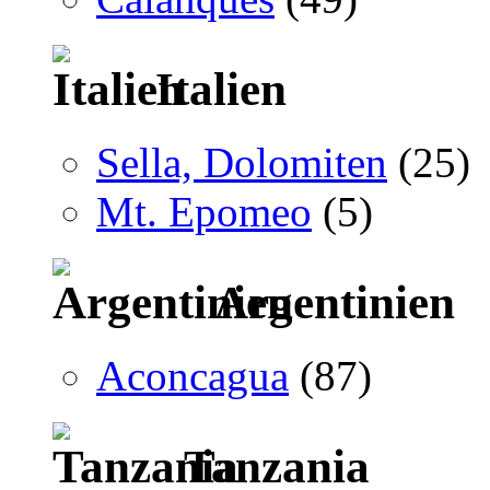
Italien
Sella, Dolomiten
(25)
Mt. Epomeo
(5)
Argentinien
Aconcagua
(87)
Tanzania