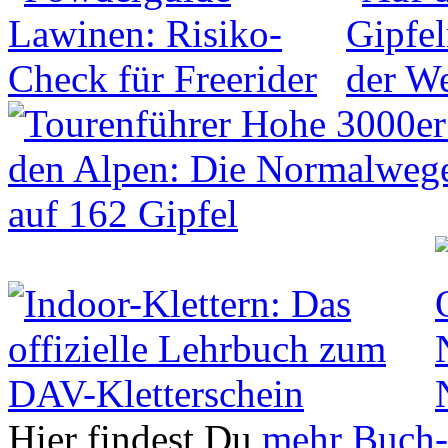
Hier findest Du
mehr Buch-