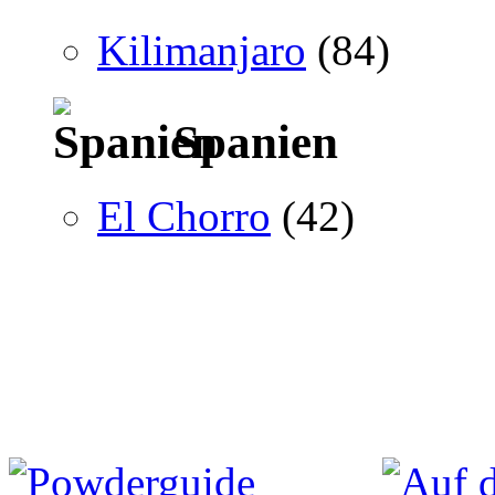
Kilimanjaro
(84)
Spanien
El Chorro
(42)