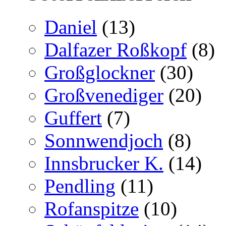
Daniel
(13)
Dalfazer Roßkopf
(8)
Großglockner
(30)
Großvenediger
(20)
Guffert
(7)
Sonnwendjoch
(8)
Innsbrucker K.
(14)
Pendling
(11)
Rofanspitze
(10)