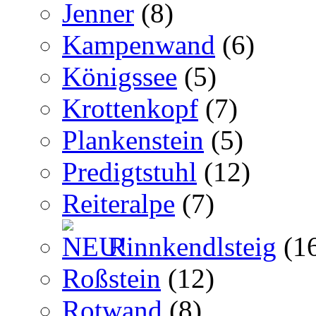
Jenner
(8)
Kampenwand
(6)
Königssee
(5)
Krottenkopf
(7)
Plankenstein
(5)
Predigtstuhl
(12)
Reiteralpe
(7)
Rinnkendlsteig
(1
Roßstein
(12)
Rotwand
(8)