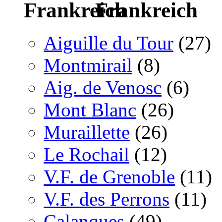
Frankreich
Aiguille du Tour
(27)
Montmirail
(8)
Aig. de Venosc
(6)
Mont Blanc
(26)
Muraillette
(26)
Le Rochail
(12)
V.F. de Grenoble
(11)
V.F. des Perrons
(11)
Calanques
(49)