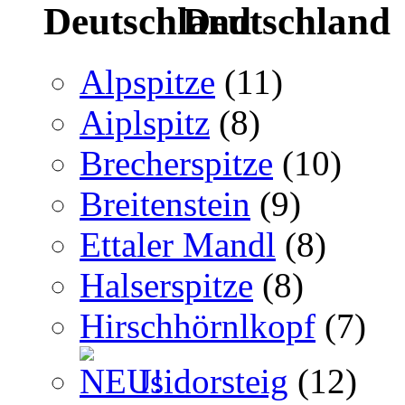
Deutschland
Alpspitze
(11)
Aiplspitz
(8)
Brecherspitze
(10)
Breitenstein
(9)
Ettaler Mandl
(8)
Halserspitze
(8)
Hirschhörnlkopf
(7)
Isidorsteig
(12)