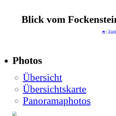
Blick vom Fockenstei
◄
|
Zurü
Photos
Übersicht
Übersichtskarte
Panoramaphotos