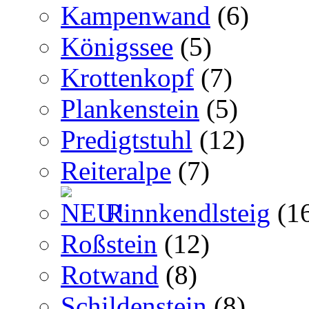
Kampenwand
(6)
Königssee
(5)
Krottenkopf
(7)
Plankenstein
(5)
Predigtstuhl
(12)
Reiteralpe
(7)
Rinnkendlsteig
(1
Roßstein
(12)
Rotwand
(8)
Schildenstein
(8)