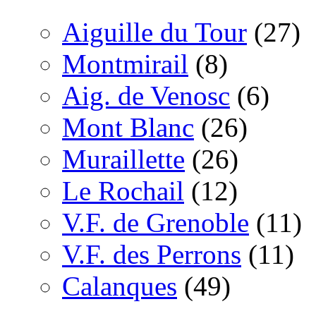
Aiguille du Tour
(27)
Montmirail
(8)
Aig. de Venosc
(6)
Mont Blanc
(26)
Muraillette
(26)
Le Rochail
(12)
V.F. de Grenoble
(11)
V.F. des Perrons
(11)
Calanques
(49)