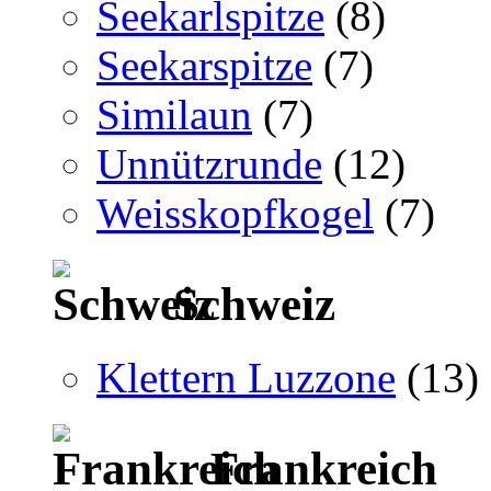
Seekarlspitze
(8)
Seekarspitze
(7)
Similaun
(7)
Unnützrunde
(12)
Weisskopfkogel
(7)
Schweiz
Klettern Luzzone
(13)
Frankreich