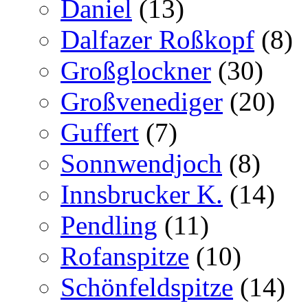
Daniel
(13)
Dalfazer Roßkopf
(8)
Großglockner
(30)
Großvenediger
(20)
Guffert
(7)
Sonnwendjoch
(8)
Innsbrucker K.
(14)
Pendling
(11)
Rofanspitze
(10)
Schönfeldspitze
(14)