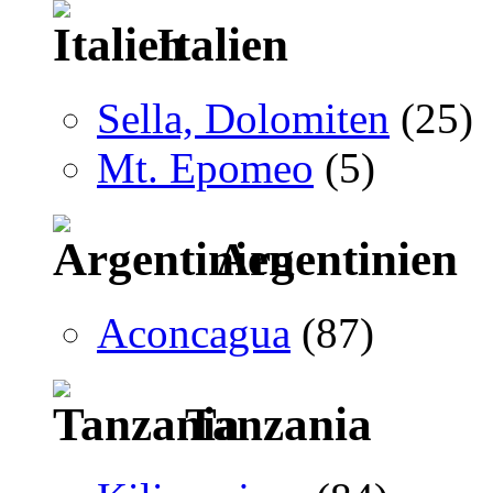
Italien
Sella, Dolomiten
(25)
Mt. Epomeo
(5)
Argentinien
Aconcagua
(87)
Tanzania