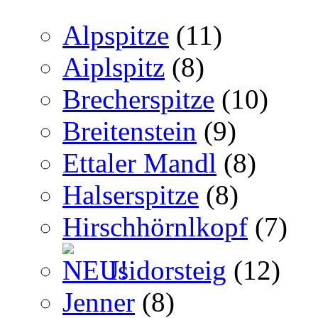
Alpspitze
(11)
Aiplspitz
(8)
Brecherspitze
(10)
Breitenstein
(9)
Ettaler Mandl
(8)
Halserspitze
(8)
Hirschhörnlkopf
(7)
Isidorsteig
(12)
Jenner
(8)