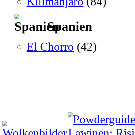
Kilimanjaro
(84)
Spanien
El Chorro
(42)