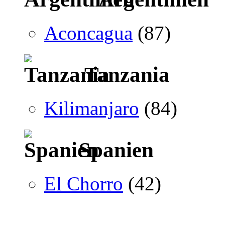
Aconcagua
(87)
Tanzania
Kilimanjaro
(84)
Spanien
El Chorro
(42)