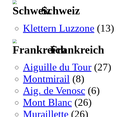
Schweiz
Klettern Luzzone
(13)
Frankreich
Aiguille du Tour
(27)
Montmirail
(8)
Aig. de Venosc
(6)
Mont Blanc
(26)
Muraillette
(26)