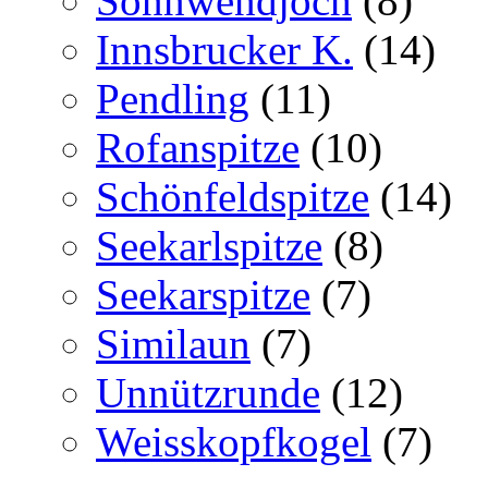
Sonnwendjoch
(8)
Innsbrucker K.
(14)
Pendling
(11)
Rofanspitze
(10)
Schönfeldspitze
(14)
Seekarlspitze
(8)
Seekarspitze
(7)
Similaun
(7)
Unnützrunde
(12)
Weisskopfkogel
(7)