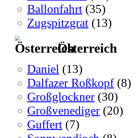
Ballonfahrt
(35)
Zugspitzgrat
(13)
Österreich
Daniel
(13)
Dalfazer Roßkopf
(8)
Großglockner
(30)
Großvenediger
(20)
Guffert
(7)