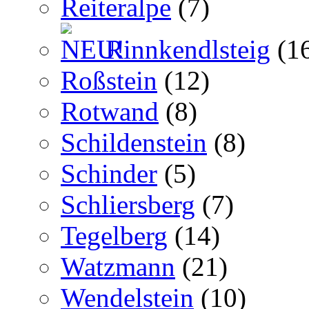
Reiteralpe
(7)
Rinnkendlsteig
(1
Roßstein
(12)
Rotwand
(8)
Schildenstein
(8)
Schinder
(5)
Schliersberg
(7)
Tegelberg
(14)
Watzmann
(21)
Wendelstein
(10)