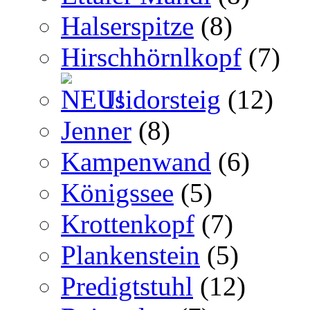
Halserspitze
(8)
Hirschhörnlkopf
(7)
Isidorsteig
(12)
Jenner
(8)
Kampenwand
(6)
Königssee
(5)
Krottenkopf
(7)
Plankenstein
(5)
Predigtstuhl
(12)