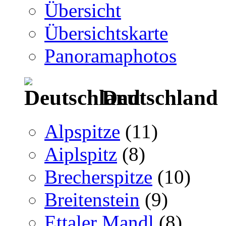
Übersicht
Übersichtskarte
Panoramaphotos
Deutschland
Alpspitze
(11)
Aiplspitz
(8)
Brecherspitze
(10)
Breitenstein
(9)
Ettaler Mandl
(8)