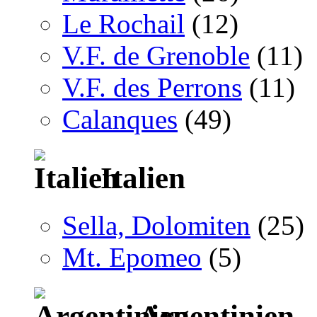
Le Rochail
(12)
V.F. de Grenoble
(11)
V.F. des Perrons
(11)
Calanques
(49)
Italien
Sella, Dolomiten
(25)
Mt. Epomeo
(5)
Argentinien