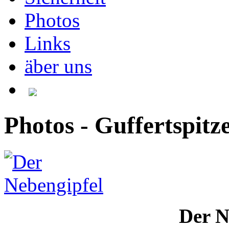
Photos
Links
äber uns
Photos - Guffertspitz
Der N