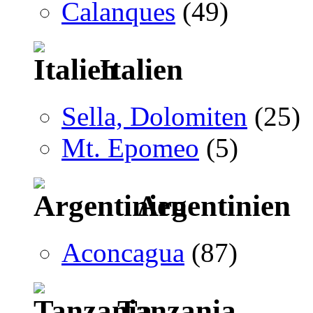
Calanques
(49)
Italien
Sella, Dolomiten
(25)
Mt. Epomeo
(5)
Argentinien
Aconcagua
(87)
Tanzania