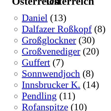
Österreich
Daniel
(13)
Dalfazer Roßkopf
(8)
Großglockner
(30)
Großvenediger
(20)
Guffert
(7)
Sonnwendjoch
(8)
Innsbrucker K.
(14)
Pendling
(11)
Rofanspitze
(10)