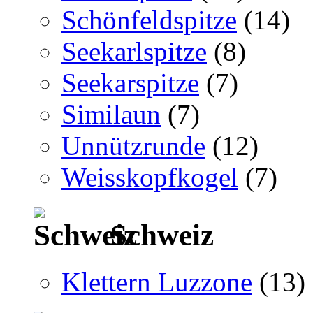
Schönfeldspitze
(14)
Seekarlspitze
(8)
Seekarspitze
(7)
Similaun
(7)
Unnützrunde
(12)
Weisskopfkogel
(7)
Schweiz
Klettern Luzzone
(13)