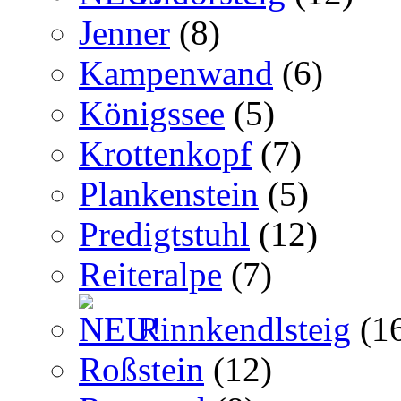
Jenner
(8)
Kampenwand
(6)
Königssee
(5)
Krottenkopf
(7)
Plankenstein
(5)
Predigtstuhl
(12)
Reiteralpe
(7)
Rinnkendlsteig
(1
Roßstein
(12)