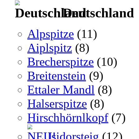
Deutschland
Alpspitze
(11)
Aiplspitz
(8)
Brecherspitze
(10)
Breitenstein
(9)
Ettaler Mandl
(8)
Halserspitze
(8)
Hirschhörnlkopf
(7)
Isidorsteig
(12)