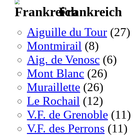
Frankreich
Aiguille du Tour
(27)
Montmirail
(8)
Aig. de Venosc
(6)
Mont Blanc
(26)
Muraillette
(26)
Le Rochail
(12)
V.F. de Grenoble
(11)
V.F. des Perrons
(11)