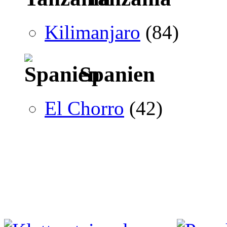
Kilimanjaro
(84)
Spanien
El Chorro
(42)