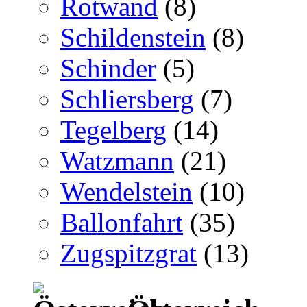
Rotwand
(8)
Schildenstein
(8)
Schinder
(5)
Schliersberg
(7)
Tegelberg
(14)
Watzmann
(21)
Wendelstein
(10)
Ballonfahrt
(35)
Zugspitzgrat
(13)