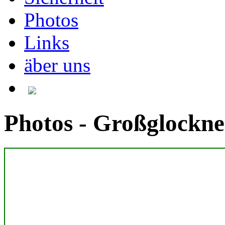
Photos
Links
äber uns
Photos - Großglockne