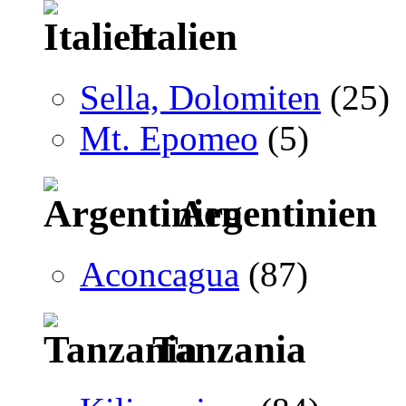
Italien
Sella, Dolomiten
(25)
Mt. Epomeo
(5)
Argentinien
Aconcagua
(87)
Tanzania