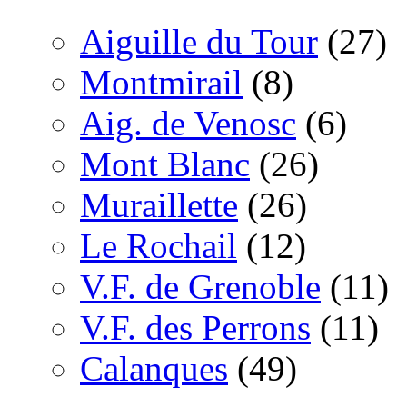
Aiguille du Tour
(27)
Montmirail
(8)
Aig. de Venosc
(6)
Mont Blanc
(26)
Muraillette
(26)
Le Rochail
(12)
V.F. de Grenoble
(11)
V.F. des Perrons
(11)
Calanques
(49)