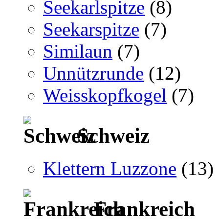
Seekarlspitze
(8)
Seekarspitze
(7)
Similaun
(7)
Unnützrunde
(12)
Weisskopfkogel
(7)
Schweiz
Klettern Luzzone
(13)
Frankreich