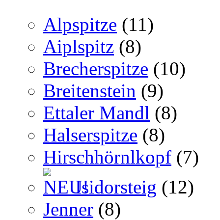
Alpspitze
(11)
Aiplspitz
(8)
Brecherspitze
(10)
Breitenstein
(9)
Ettaler Mandl
(8)
Halserspitze
(8)
Hirschhörnlkopf
(7)
Isidorsteig
(12)
Jenner
(8)