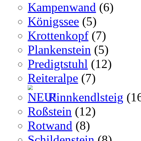
Kampenwand
(6)
Königssee
(5)
Krottenkopf
(7)
Plankenstein
(5)
Predigtstuhl
(12)
Reiteralpe
(7)
Rinnkendlsteig
(1
Roßstein
(12)
Rotwand
(8)
Schildenstein
(8)