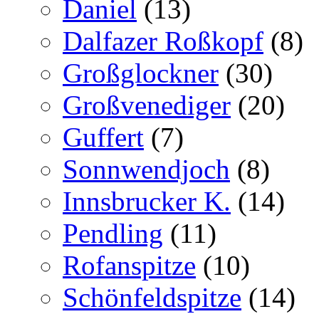
Daniel
(13)
Dalfazer Roßkopf
(8)
Großglockner
(30)
Großvenediger
(20)
Guffert
(7)
Sonnwendjoch
(8)
Innsbrucker K.
(14)
Pendling
(11)
Rofanspitze
(10)
Schönfeldspitze
(14)