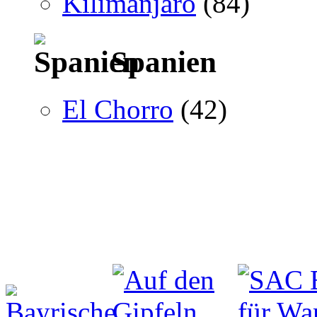
Kilimanjaro
(84)
Spanien
El Chorro
(42)