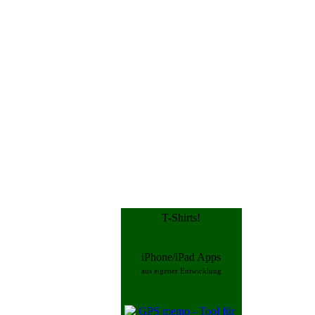
T-Shirts!
iPhone/iPad Apps
aus eigener Entwicklung