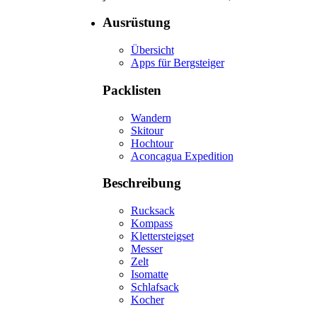
Ausrüstung
Übersicht
Apps für Bergsteiger
Packlisten
Wandern
Skitour
Hochtour
Aconcagua Expedition
Beschreibung
Rucksack
Kompass
Klettersteigset
Messer
Zelt
Isomatte
Schlafsack
Kocher