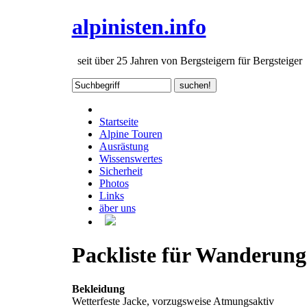
alpinisten.info
seit über 25 Jahren von Bergsteigern für Bergsteiger
Startseite
Alpine Touren
Ausrästung
Wissenswertes
Sicherheit
Photos
Links
äber uns
Packliste für Wanderun
Bekleidung
Wetterfeste Jacke, vorzugsweise Atmungsaktiv