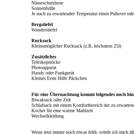
Nässeschutzhose
Sonnenbrille
Je nach zu erwartender Temperatur einen Pullover ode
Bergstiefel
Wanderstiefel
Rucksack
Kleinsmöglicher Rucksack (z.B. höchstens 25l)
Zusätzliches
Teleskopstöcke
Photoapparat
Handy oder Funkgerät
Kleines Erste Hilfe Päckchen
Für eine Übernachtung kommt folgendes noch hin
Biwaksack oder Zelt
Schlafsack mit einem Komfortbereich der zu erwarten
Kocher für eine warme Mahlzeit
Wechselkleidung
Wenn jetzt immer noch etwas fehlt, würde ich mich übe