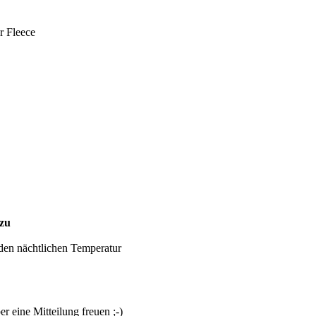
r Fleece
zu
den nächtlichen Temperatur
r eine Mitteilung freuen ;-)