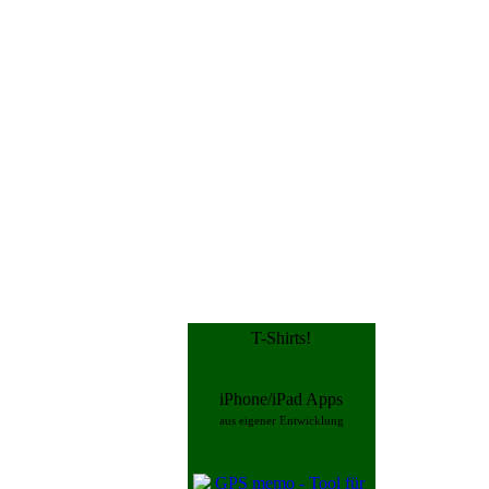
T-Shirts!
iPhone/iPad Apps
aus eigener Entwicklung