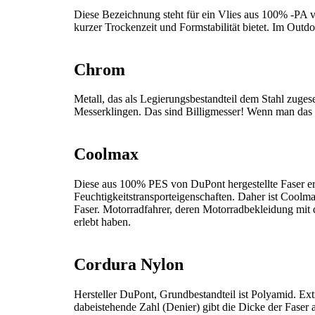
Diese Bezeichnung steht für ein Vlies aus 100% -PA v
kurzer Trockenzeit und Formstabilität bietet. Im Outd
Chrom
Metall, das als Legierungsbestandteil dem Stahl zugese
Messerklingen. Das sind Billigmesser! Wenn man das 
Coolmax
Diese aus 100% PES von DuPont hergestellte Faser erl
Feuchtigkeitstransporteigenschaften. Daher ist Coolmax
Faser. Motorradfahrer, deren Motorradbekleidung mit di
erlebt haben.
Cordura Nylon
Hersteller DuPont, Grundbestandteil ist Polyamid. Extr
dabeistehende Zahl (Denier) gibt die Dicke der Faser an