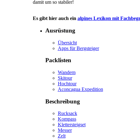
damit um so stabiler!
Es gibt hier auch ein
alpines Lexikon mit Fachbegr
Ausrüstung
Übersicht
Apps für Bergsteiger
Packlisten
Wandern
Skitour
Hochtour
Aconcagua Expedition
Beschreibung
Rucksack
Kompass
Klettersteigset
Messer
Zelt