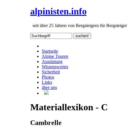
alpinisten.info
seit über 25 Jahren von Bergsteigern für Bergsteiger
Startseite
Alpine Touren
Ausrästung
Wissenswertes
Sicherheit
Photos
Links
äber uns
Materiallexikon - C
Cambrelle